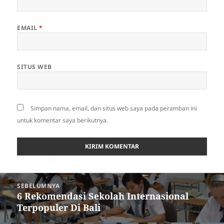
EMAIL
*
SITUS WEB
Simpan nama, email, dan situs web saya pada peramban ini
untuk komentar saya berikutnya.
Navigasi
SEBELUMNYA
pos
6 Rekomendasi Sekolah Internasional
Pos
Terpopuler Di Bali
sebelumnya: