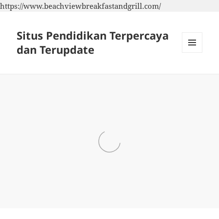
https://www.beachviewbreakfastandgrill.com/
Situs Pendidikan Terpercaya
dan Terupdate
MENU
DAN
WIDGET