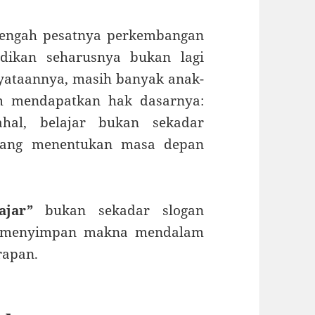
tengah pesatnya perkembangan
idikan seharusnya bukan lagi
ataannya, masih banyak anak-
um mendapatkan hak dasarnya:
ahal, belajar bukan sekadar
ang menentukan masa depan
jar”
bukan sekadar slogan
ni menyimpan makna mendalam
rapan.