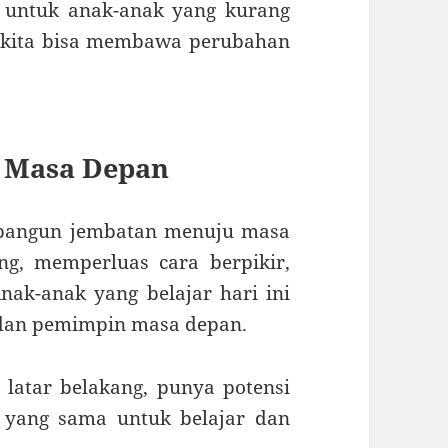
 untuk anak-anak yang kurang
ri kita bisa membawa perubahan
n Masa Depan
mbangun jembatan menuju masa
g, memperluas cara berpikir,
nak-anak yang belajar hari ini
, dan pemimpin masa depan.
latar belakang, punya potensi
 yang sama untuk belajar dan