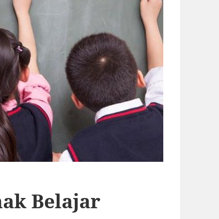
ak Belajar