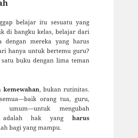
ah
gap belajar itu sesuatu yang
k di bangku kelas, belajar dari
na dengan mereka yang harus
hari hanya untuk bertemu guru?
 satu buku dengan lima teman
ah
kemewahan
, bukan rutinitas.
 semua—baik orang tua, guru,
kat umum—untuk mengubah
an adalah hak yang
harus
iah bagi yang mampu.