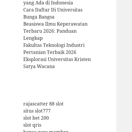
yang Ada di Indonesia
Cara Daftar Di Universitas
Bunga Bangsa
Beasiswa Ilmu Keperawatan
Terbaru 2026: Panduan
Lengkap
Fakultas Teknologi Industri
Pertanian Terbaik 2026
Eksplorasi Universitas Kristen
Satya Wacana
rajascatter 88 slot
situs slot777
slot bet 200
slot qris