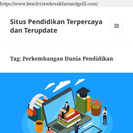
https://www.beachviewbreakfastandgrill.com/
Situs Pendidikan Terpercaya
dan Terupdate
MENU
DAN
WIDGET
Tag:
Perkembangan Dunia Pendidikan