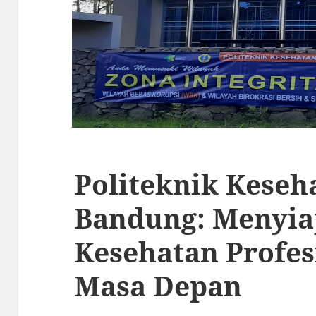
Politeknik Kese
Bandung: Menyia
Kesehatan Profes
Masa Depan