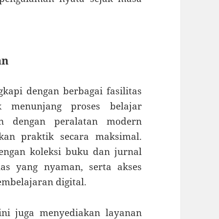
an
kapi dengan berbagai fasilitas
 menunjang proses belajar
an dengan peralatan modern
an praktik secara maksimal.
dengan koleksi buku dan jurnal
las yang nyaman, serta akses
mbelajaran digital.
i ini juga menyediakan layanan