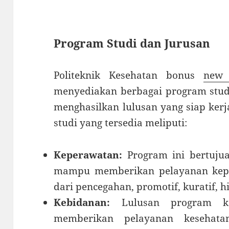
Program Studi dan Jurusan
Politeknik Kesehatan bonus
new
menyediakan berbagai program stud
menghasilkan lulusan yang siap kerj
studi yang tersedia meliputi:
Keperawatan:
Program ini bertuju
mampu memberikan pelayanan kepe
dari pencegahan, promotif, kuratif, hi
Kebidanan:
Lulusan program ke
memberikan pelayanan kesehat