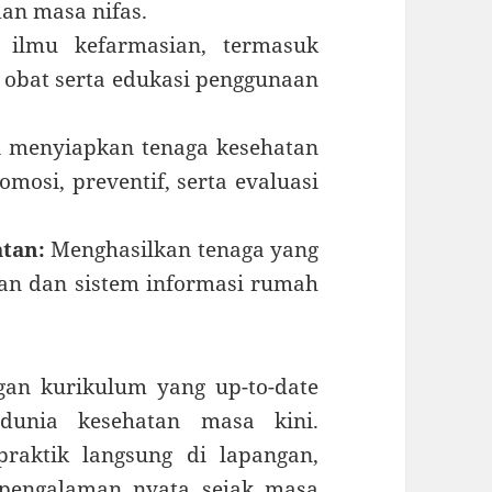
an masa nifas.
ilmu kefarmasian, termasuk
i obat serta edukasi penggunaan
 menyiapkan tenaga kesehatan
osi, preventif, serta evaluasi
tan:
Menghasilkan tenaga yang
tan dan sistem informasi rumah
gan kurikulum yang up-to-date
dunia kesehatan masa kini.
raktik langsung di lapangan,
pengalaman nyata sejak masa