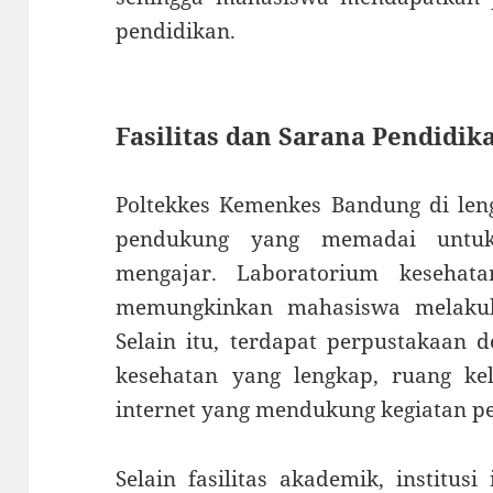
pendidikan.
Fasilitas dan Sarana Pendidik
Poltekkes Kemenkes Bandung di leng
pendukung yang memadai untuk
mengajar. Laboratorium kesehat
memungkinkan mahasiswa melakuk
Selain itu, terdapat perpustakaan 
kesehatan yang lengkap, ruang ke
internet yang mendukung kegiatan pe
Selain fasilitas akademik, institus