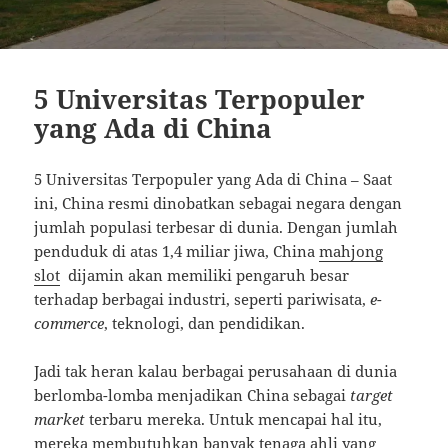
5 Universitas Terpopuler
yang Ada di China
5 Universitas Terpopuler yang Ada di China – Saat
ini, China resmi dinobatkan sebagai negara dengan
jumlah populasi terbesar di dunia. Dengan jumlah
penduduk di atas 1,4 miliar jiwa, China
mahjong
slot
dijamin akan memiliki pengaruh besar
terhadap berbagai industri, seperti pariwisata,
e-
commerce
, teknologi, dan pendidikan.
Jadi tak heran kalau berbagai perusahaan di dunia
berlomba-lomba menjadikan China sebagai
target
market
terbaru mereka. Untuk mencapai hal itu,
mereka membutuhkan banyak tenaga ahli yang