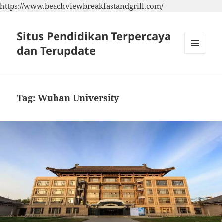
https://www.beachviewbreakfastandgrill.com/
Situs Pendidikan Terpercaya
dan Terupdate
MENU
DAN
WIDGET
Tag:
Wuhan University